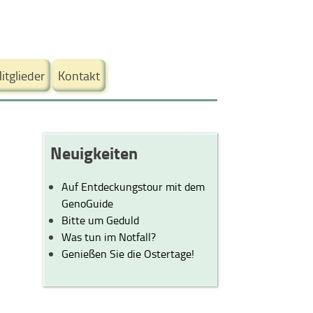
itglieder
Kontakt
Neuigkeiten
Auf Entdeckungstour mit dem
GenoGuide
Bitte um Geduld
Was tun im Notfall?
Genießen Sie die Ostertage!