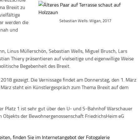
ma Brexit zu
ielfältige
Sebastian Wells: Wigan, 2017
bar werden die
 nah und
n, Linus Müllerschön, Sebastian Wells, Miguel Brusch, Lars
an Thiery präsentieren auf vielseitige und eigenwillige Weise
politische Begebenheit des Brexit.
 2018 gezeigt. Die Vernissage findet am Donnerstag, den 1. März
. März steht ein Künstlergespräch zum Thema Brexit auf dem
ser Platz 1 ist sehr gut über den U- und S-Bahnhof Warschauer
ßten Objekts der Bewohnergenossenschaft FriedrichsHeim eG
iten, finden Sie im Internetangebot der Fotogalerie