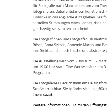
für Fotografie nach Manchester, um zum The
fotografieren. Dabei entstanden künstlerisch v
Einblicke in das englische Alltagsleben. Greif
aktuellen Stimmungen eines Landes, das uns
gleichzeitig seltsam fern erscheint.
Die Fotografinnen und Fotografen Uli Kaufman
Bösch, Anna Szkoda, Annemie Martin und Basti
ihre Sicht auf die noch frische und abstrakte 
Die Ausstellung wird vom 2. bis zum 16. März
um 19:00 Uhr statt. Eine Woche später, am 8
Programm.
Die Fotogalerie Friedrichshain am Helsingfor
Straße erreichbar. Sie befindet sich im grö
(mehr dazu).
Weitere Informationen, u.a. zu den Öffnungsze