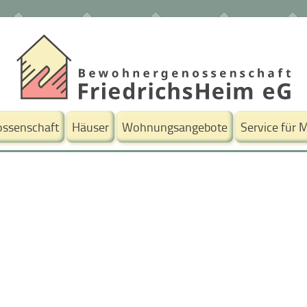
ssenschaft
Häuser
Wohnungsangebote
Service für M