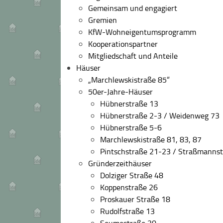
Gemeinsam und engagiert
Gremien
KfW-Wohneigentumsprogramm
Kooperationspartner
Mitgliedschaft und Anteile
Häuser
„Marchlewskistraße 85“
50er-Jahre-Häuser
Hübnerstraße 13
Hübnerstraße 2-3 / Weidenweg 73
Hübnerstraße 5-6
Marchlewskistraße 81, 83, 87
Pintschstraße 21-23 / Straßmanns
Gründerzeithäuser
Dolziger Straße 48
Koppenstraße 26
Proskauer Straße 18
Rudolfstraße 13
Seumestraße 30