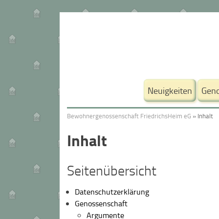
Weiter
zum
Inhalt.
Neuigkeiten
Geno
Bewohnergenossenschaft FriedrichsHeim eG
»
Inhalt
Inhalt
Seitenübersicht
Datenschutzerklärung
Genossenschaft
Argumente