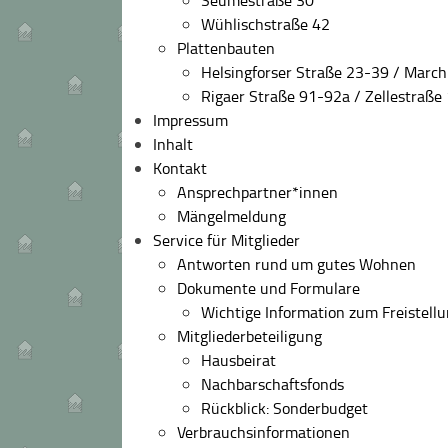
Wühlischstraße 42
Plattenbauten
Helsingforser Straße 23-39 / Marc
Rigaer Straße 91-92a / Zellestraße
Impressum
Inhalt
Kontakt
Ansprechpartner*innen
Mängelmeldung
Service für Mitglieder
Antworten rund um gutes Wohnen
Dokumente und Formulare
Wichtige Information zum Freistell
Mitgliederbeteiligung
Hausbeirat
Nachbarschaftsfonds
Rückblick: Sonderbudget
Verbrauchsinformationen