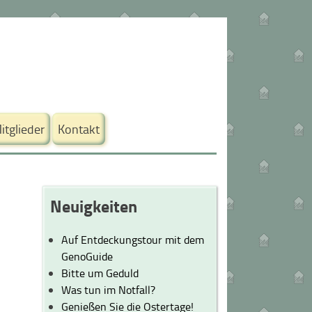
itglieder
Kontakt
Neuigkeiten
Auf Entdeckungstour mit dem
GenoGuide
Bitte um Geduld
Was tun im Notfall?
Genießen Sie die Ostertage!