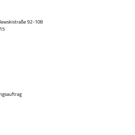
hlewskistraße 92-108
 15
ungsauftrag