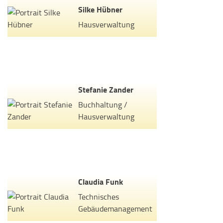
Silke Hübner
Hausverwaltung
Stefanie Zander
Buchhaltung /
Hausverwaltung
Claudia Funk
Technisches
Gebäudemanagement