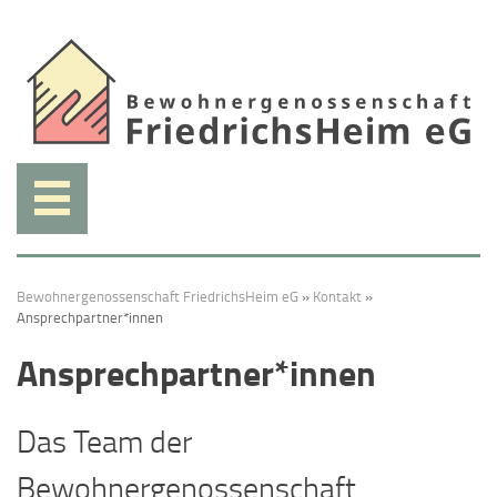
Weiter
zum
Inhalt.
Bewohnergenossenschaft FriedrichsHeim eG
»
Kontakt
»
Ansprechpartner*innen
Ansprechpartner*innen
Das Team der
Bewohnergenossenschaft