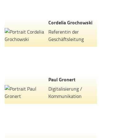
Cordelia Grochowski
Referentin der
Geschäftsleitung
Paul Gronert
Digitalisierung /
Kommunikation