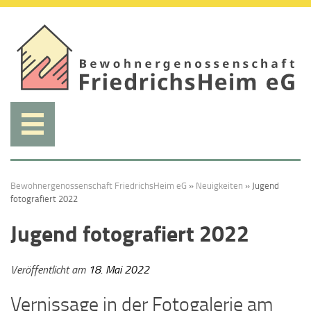
Weiter
zum
Inhalt.
Bewohnergenossenschaft FriedrichsHeim eG
»
Neuigkeiten
»
Jugend
fotografiert 2022
Jugend fotografiert 2022
Veröffentlicht am
18. Mai 2022
Vernissage in der Fotogalerie am