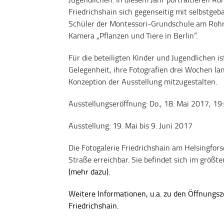
Friedrichshain sich gegenseitig mit selbstge
Schüler der Montessori-Grundschule am Rohr
Kamera „Pflanzen und Tiere in Berlin“.
Für die beteiligten Kinder und Jugendlichen i
Gelegenheit, ihre Fotografien drei Wochen la
Konzeption der Ausstellung mitzugestalten.
Ausstellungseröffnung: Do., 18. Mai 2017, 19
Ausstellung: 19. Mai bis 9. Juni 2017
Die Fotogalerie Friedrichshain am Helsingfor
Straße erreichbar. Sie befindet sich im grö
(mehr dazu).
Weitere Informationen, u.a. zu den Öffnungsze
Friedrichshain.