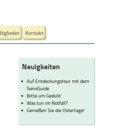
itglieder
Kontakt
Neuigkeiten
Auf Entdeckungstour mit dem
GenoGuide
Bitte um Geduld
Was tun im Notfall?
Genießen Sie die Ostertage!