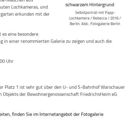
bauten Lochkameras, und
Selbstporträt mit Papp-
garten erkunden mit der
Lochkamera / Rebecca / 2016 /
Berlin. Abb.: Fotogalerie Berlin
st es eine besondere
ng in einer renommierten Galerie zu zeigen und auch die
:00 Uhr
ser Platz 1 ist sehr gut über den U- und S-Bahnhof Warschauer
ßten Objekts der Bewohnergenossenschaft FriedrichsHeim eG
iten, finden Sie im Internetangebot der Fotogalerie