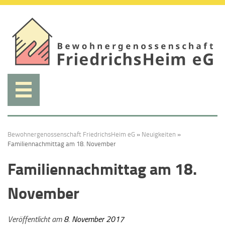
Weiter
zum
Inhalt.
Bewohnergenossenschaft FriedrichsHeim eG
»
Neuigkeiten
»
Familiennachmittag am 18. November
Familiennachmittag am 18.
November
Veröffentlicht am
8. November 2017