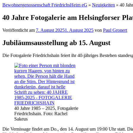
Bewohnergenossenschaft FriedrichsHeim eG
»
Neuigkeiten
»
40 Jahr
40 Jahre Fotogalerie am Helsingforser Pla
Veröffentlicht am
7. August 2025
1. August 2025
von
Paul Gronert
Jubiläumsausstellung ab 15. August
Die Fotogalerie Friedrichshain feiert ihr 40-jähriges Bestehen stand
40 Jahre 1985 – 2025, Fotogalerie
Friedrichshain. Foto: Rachel
Sakeus
Die Vernissage findet am Do., den 14. August um 19:00 Uhr statt. Di