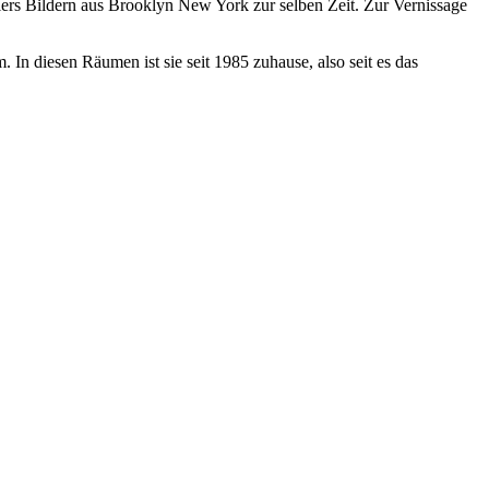
lers Bildern aus Brooklyn New York zur selben Zeit. Zur Vernissage
In diesen Räumen ist sie seit 1985 zuhause, also seit es das