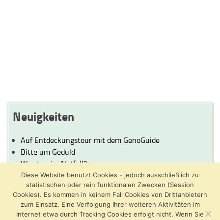
Neuigkeiten
Auf Entdeckungstour mit dem GenoGuide
Bitte um Geduld
Was tun im Notfall?
Genießen Sie die Ostertage!
Diese Website benutzt Cookies - jedoch ausschließlich zu
statistischen oder rein funktionalen Zwecken (Session
Cookies). Es kommen in keinem Fall Cookies von Drittanbietern
zum Einsatz. Eine Verfolgung Ihrer weiteren Aktivitäten im
Internet etwa durch Tracking Cookies erfolgt nicht. Wenn Sie